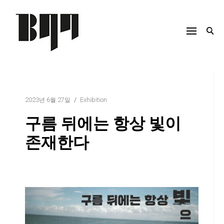
Skip
to
content
2023년 6월 27일
Exhibition
구름 뒤에는 항상 빛이
존재한다